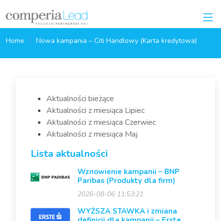
Home
Nowa kampania – Citi Handlowy (Karta kredytowa)
Aktualności bieżące
Aktualności z miesiąca Lipiec
Aktualności z miesiąca Czerwiec
Aktualności z miesiąca Maj
Lista aktualności
Wznowienie kampanii – BNP
Paribas (Produkty dla firm)
2026-08-06 11:53:21
WYŻSZA STAWKA i zmiana
definicji dla kampanii – Erste