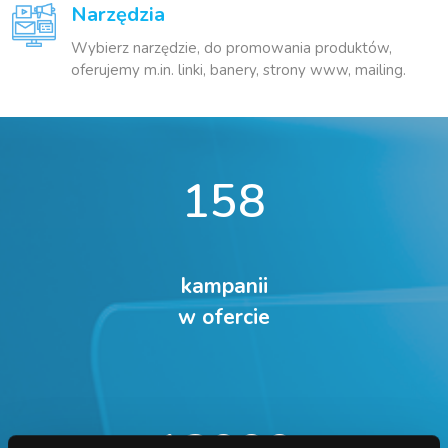
Narzędzia
Wybierz narzędzie, do promowania produktów,
oferujemy m.in. linki, banery, strony www, mailing.
158
kampanii
w ofercie