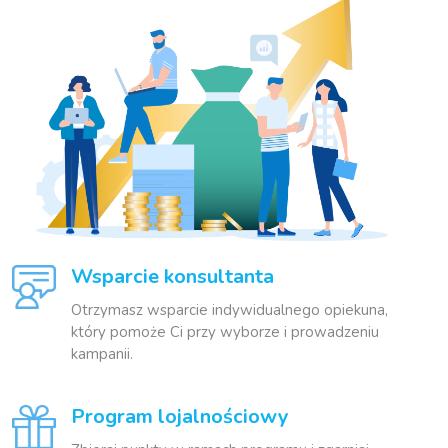
Wsparcie konsultanta
Otrzymasz wsparcie indywidualnego opiekuna,
który pomoże Ci przy wyborze i prowadzeniu
kampanii.
Program lojalnościowy