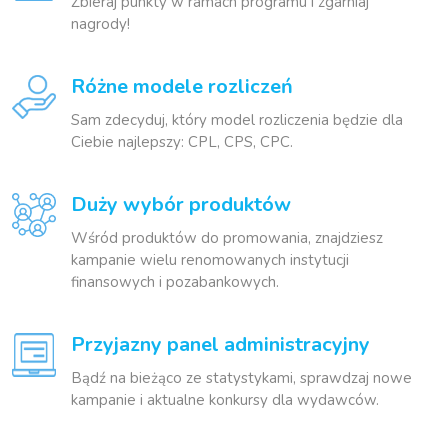
Zbieraj punkty w ramach programu i zgarniaj
nagrody!
Różne modele rozliczeń
Sam zdecyduj, który model rozliczenia będzie dla
Ciebie najlepszy: CPL, CPS, CPC.
Duży wybór produktów
Wśród produktów do promowania, znajdziesz
kampanie wielu renomowanych instytucji
finansowych i pozabankowych.
Przyjazny panel administracyjny
Bądź na bieżąco ze statystykami, sprawdzaj nowe
kampanie i aktualne konkursy dla wydawców.