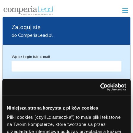
Zaloguj się
do ComperiaLead.pl
Wpisz login lub e-mail
Wpisz hasło
Zaloguj się
Niniejsza strona korzysta z plików cookies
Pliki cookies (czyli „ciasteczka”) to małe pliki tekstowe
na Twoim komputerze, które tworzone są przez
przeglądarkę internetową podczas przeglądania każdej