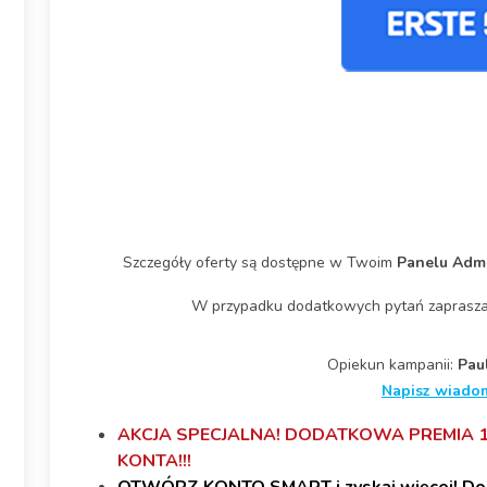
Szczegóły oferty są dostępne w Twoim
Panelu Admi
W przypadku dodatkowych pytań zaprasza
Opiekun kampanii:
Pau
Napisz wiado
AKCJA SPECJALNA! DODATKOWA PREMIA 10
KONTA!!!