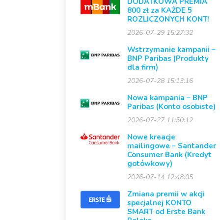
DODATKOWA PREMIA
800 zł za KAŻDE 5
ROZLICZONYCH KONT!
2026-07-29 15:27:32
Wstrzymanie kampanii –
BNP Paribas (Produkty
dla firm)
2026-07-28 15:13:16
Nowa kampania – BNP
Paribas (Konto osobiste)
2026-07-27 11:50:12
Nowe kreacje
mailingowe – Santander
Consumer Bank (Kredyt
gotówkowy)
2026-07-14 12:48:05
Zmiana premii w akcji
specjalnej KONTO
SMART od Erste Bank