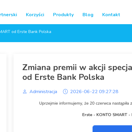
tnerski
Korzyści
Produkty
Blog
Kontakt
SMART od Erste Bank Polska
Zmiana premii w akcji spe
od Erste Bank Polska
Administracja
2026-06-22 09:27:28
Uprzejmie informujemy, że 20 czerwca nastąpiła z
Erste - KONTO SMART - 