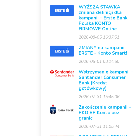
WYŻSZA STAWKA i
zmiana definicji dla
kampanii – Erste Bank
Polska KONTO
FIRMOWE Online
2026-08-05 16:37:51
ZMIANY na kampanii
ERSTE - Konto Smart!
2026-08-01 08:14:50
Wstrzymanie kampanii –
Santander Consumer
Bank (Kredyt
gotówkowy)
2026-07-31 15:45:06
Zakończenie kampanii –
PKO BP Konto bez
granic
2026-07-31 11:05:44