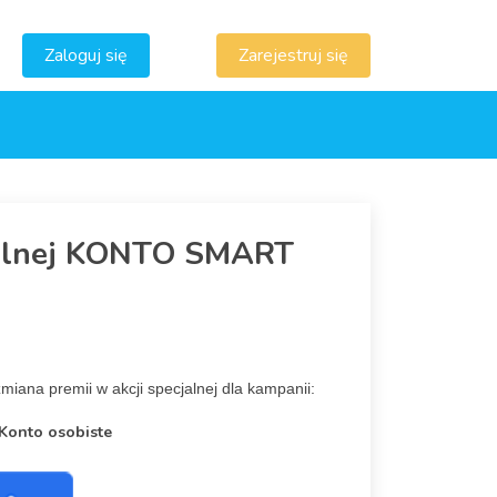
Zaloguj się
Zarejestruj się
cjalnej KONTO SMART
miana premii w akcji specjalnej dla kampanii:
Konto osobiste