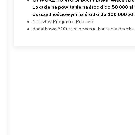
OTWÓRZ KONTO SMART i zyskaj więcej! Do 7
Lokacie na powitanie na środki do 50 000 zł
oszczędnościowym na środki do 100 000 zł!
100 zł w Programie Poleceń
dodatkowo 300 zł za otwarcie konta dla dziecka