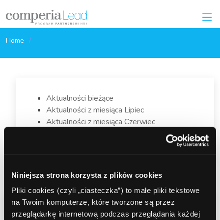
Home
Aktualności bieżące
Aktualności z miesiąca Lipiec
Aktualności z miesiąca Czerwiec
Aktualności z miesiąca Maj
Niniejsza strona korzysta z plików cookies
Pliki cookies (czyli „ciasteczka”) to małe pliki tekstowe
na Twoim komputerze, które tworzone są przez
przeglądarkę internetową podczas przeglądania każdej