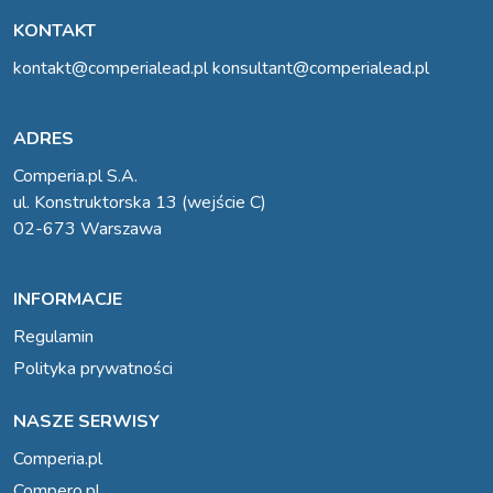
KONTAKT
kontakt@comperialead.pl
konsultant@comperialead.pl
ADRES
Comperia.pl S.A.
ul. Konstruktorska 13 (wejście C)
02-673 Warszawa
INFORMACJE
Regulamin
Polityka prywatności
NASZE SERWISY
Comperia.pl
Compero.pl