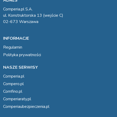
ADRES
Comperia.pl S.A.
ul. Konstruktorska 13 (wejście C)
02-673 Warszawa
INFORMACJE
Regulamin
Polityka prywatności
NASZE SERWISY
Comperia.pl
Compero.pl
Comfino.pl
Comperiaraty.pl
Comperiaubezpieczenia.pl