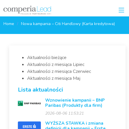
Home
Nowa kampania – Citi Handlowy (Karta kredytowa)
Aktualności bieżące
Aktualności z miesiąca Lipiec
Aktualności z miesiąca Czerwiec
Aktualności z miesiąca Maj
Lista aktualności
Wznowienie kampanii – BNP
Paribas (Produkty dla firm)
2026-08-06 11:53:21
WYŻSZA STAWKA i zmiana
definicji dla kampanii – Erste