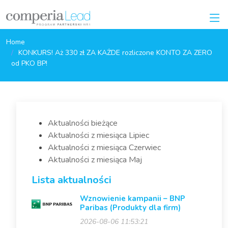
Home
KONKURS! Aż 330 zł ZA KAŻDE rozliczone KONTO ZA ZERO
od PKO BP!
Aktualności bieżące
Aktualności z miesiąca Lipiec
Aktualności z miesiąca Czerwiec
Aktualności z miesiąca Maj
Lista aktualności
Wznowienie kampanii – BNP
Paribas (Produkty dla firm)
2026-08-06 11:53:21