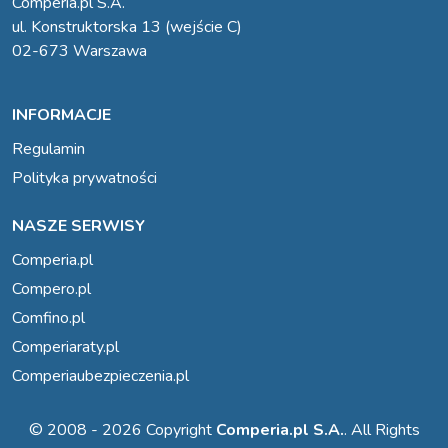
Comperia.pl S.A.
ul. Konstruktorska 13 (wejście C)
02-673 Warszawa
INFORMACJE
Regulamin
Polityka prywatności
NASZE SERWISY
Comperia.pl
Compero.pl
Comfino.pl
Comperiaraty.pl
Comperiaubezpieczenia.pl
© 2008 - 2026 Copyright
Comperia.pl S.A.
. All Rights