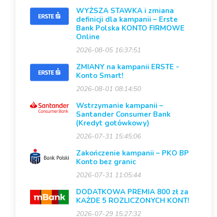
WYŻSZA STAWKA i zmiana
definicji dla kampanii – Erste
Bank Polska KONTO FIRMOWE
Online
2026-08-05 16:37:51
ZMIANY na kampanii ERSTE -
Konto Smart!
2026-08-01 08:14:50
Wstrzymanie kampanii –
Santander Consumer Bank
(Kredyt gotówkowy)
2026-07-31 15:45:06
Zakończenie kampanii – PKO BP
Konto bez granic
2026-07-31 11:05:44
DODATKOWA PREMIA 800 zł za
KAŻDE 5 ROZLICZONYCH KONT!
2026-07-29 15:27:32