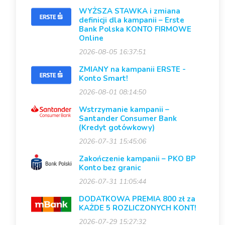
WYŻSZA STAWKA i zmiana
definicji dla kampanii – Erste
Bank Polska KONTO FIRMOWE
Online
2026-08-05 16:37:51
ZMIANY na kampanii ERSTE -
Konto Smart!
2026-08-01 08:14:50
Wstrzymanie kampanii –
Santander Consumer Bank
(Kredyt gotówkowy)
2026-07-31 15:45:06
Zakończenie kampanii – PKO BP
Konto bez granic
2026-07-31 11:05:44
DODATKOWA PREMIA 800 zł za
KAŻDE 5 ROZLICZONYCH KONT!
2026-07-29 15:27:32