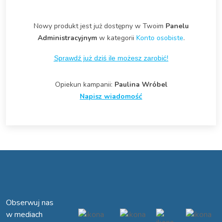
Nowy produkt jest już dostępny w Twoim
Panelu
Administracyjnym
w kategorii
Konto osobiste
.
Sprawdź już dziś ile możesz zarobić!
Opiekun kampanii:
Paulina Wróbel
Napisz wiadomość
Obserwuj nas
w mediach