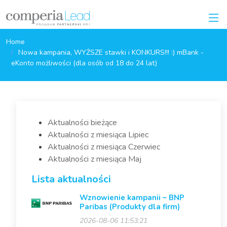
Home
Nowa kampania, WYŻSZE stawki i KONKURS!!! :) mBank -
eKonto możliwości (dla osób od 18 do 24 lat)
Aktualności bieżące
Aktualności z miesiąca Lipiec
Aktualności z miesiąca Czerwiec
Aktualności z miesiąca Maj
Lista aktualności
Wznowienie kampanii – BNP
Paribas (Produkty dla firm)
2026-08-06 11:53:21