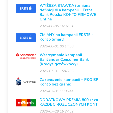
WYŻSZA STAWKA i zmiana
definicji dla kampanii – Erste
Bank Polska KONTO FIRMOWE
Online
2026-08-05 16:37:51
ZMIANY na kampanii ERSTE -
Konto Smart!
2026-08-01 08:14:50
Wstrzymanie kampanii –
Santander Consumer Bank
(Kredyt gotówkowy)
2026-07-31 15:45:06
Zakończenie kampanii – PKO BP
Konto bez granic
2026-07-31 11:05:44
DODATKOWA PREMIA 800 zł za
KAŻDE 5 ROZLICZONYCH KONT!
2026-07-29 15:27:32