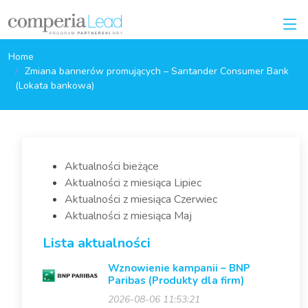
Home
Zmiana bannerów promujących – Santander Consumer Bank
(Lokata bankowa)
Aktualności bieżące
Aktualności z miesiąca Lipiec
Aktualności z miesiąca Czerwiec
Aktualności z miesiąca Maj
Lista aktualności
Wznowienie kampanii – BNP
Paribas (Produkty dla firm)
2026-08-06 11:53:21