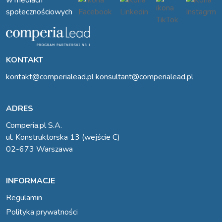
w mediach
społecznościowych
KONTAKT
kontakt@comperialead.pl
konsultant@comperialead.pl
ADRES
Comperia.pl S.A.
ul. Konstruktorska 13 (wejście C)
02-673 Warszawa
INFORMACJE
Regulamin
Polityka prywatności