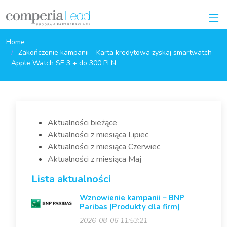
Home
Zakończenie kampanii – Karta kredytowa zyskaj smartwatch
Apple Watch SE 3 + do 300 PLN
Aktualności bieżące
Aktualności z miesiąca Lipiec
Aktualności z miesiąca Czerwiec
Aktualności z miesiąca Maj
Lista aktualności
Wznowienie kampanii – BNP
Paribas (Produkty dla firm)
2026-08-06 11:53:21