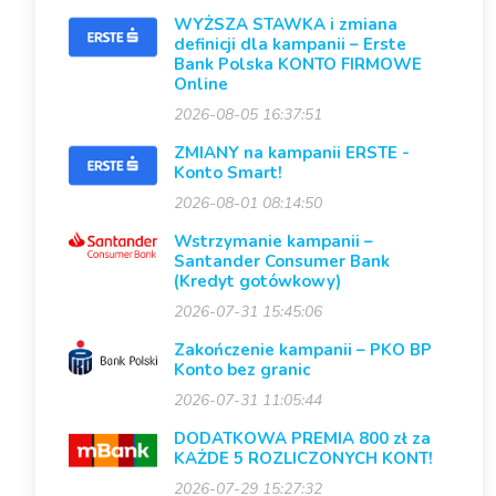
WYŻSZA STAWKA i zmiana
definicji dla kampanii – Erste
Bank Polska KONTO FIRMOWE
Online
2026-08-05 16:37:51
ZMIANY na kampanii ERSTE -
Konto Smart!
2026-08-01 08:14:50
Wstrzymanie kampanii –
Santander Consumer Bank
(Kredyt gotówkowy)
2026-07-31 15:45:06
Zakończenie kampanii – PKO BP
Konto bez granic
2026-07-31 11:05:44
DODATKOWA PREMIA 800 zł za
KAŻDE 5 ROZLICZONYCH KONT!
2026-07-29 15:27:32