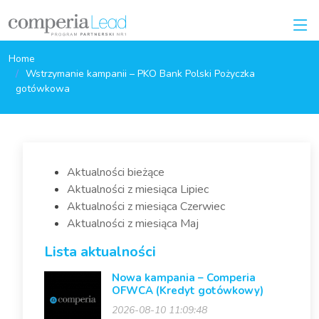
Home
Wstrzymanie kampanii – PKO Bank Polski Pożyczka
gotówkowa
Aktualności bieżące
Aktualności z miesiąca Lipiec
Aktualności z miesiąca Czerwiec
Aktualności z miesiąca Maj
Lista aktualności
Nowa kampania – Comperia
OFWCA (Kredyt gotówkowy)
2026-08-10 11:09:48