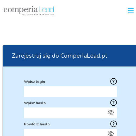
Zarejestruj się do ComperiaLead.pl
Wpisz login
Wpisz hasło
Powtórz hasło