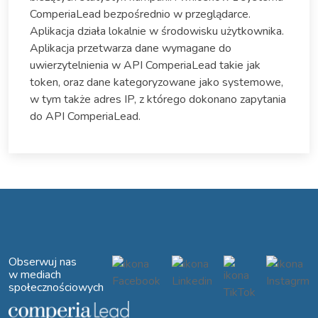
ComperiaLead bezpośrednio w przeglądarce.
Aplikacja działa lokalnie w środowisku użytkownika.
Aplikacja przetwarza dane wymagane do
uwierzytelnienia w API ComperiaLead takie jak
token, oraz dane kategoryzowane jako systemowe,
w tym także adres IP, z którego dokonano zapytania
do API ComperiaLead.
Obserwuj nas
w mediach
społecznościowych