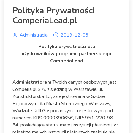
Polityka Prywatności
ComperiaLead.pl
Administracja
2019-12-03
Polityka prywatności dla
użytkowników
programu partnerskiego
ComperiaLead
Administratorem
Twoich danych osobowych jest
Comperia.pl S.A. z siedzibą w Warszawie, ul.
Konstruktorska 13, zarejestrowana w Sądzie
Rejonowym dla Miasta Stołecznego Warszawy,
Wydziale XIII Gospodarczym - rejestrowym pod
numerem KRS 0000390656, NIP: 951-220-98-
54, posiadającą status małej instytucji płatniczej, w
rejestrze małych instytucji płatniczych znajduje się