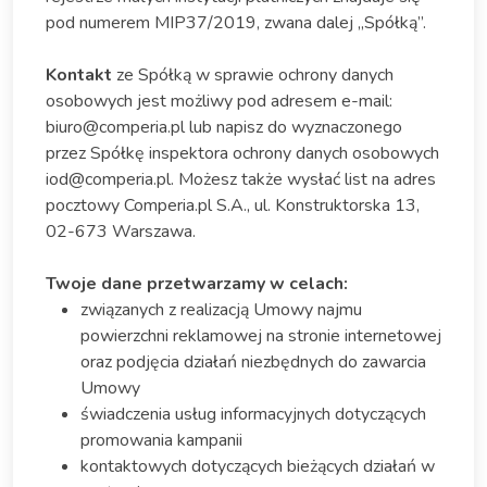
pod numerem MIP37/2019, zwana dalej „Spółką”.
Kontakt
ze Spółką w sprawie ochrony danych
osobowych jest możliwy pod adresem e-mail:
biuro@comperia.pl lub napisz do wyznaczonego
przez Spółkę inspektora ochrony danych osobowych
iod@comperia.pl. Możesz także wysłać list na adres
pocztowy Comperia.pl S.A., ul. Konstruktorska 13,
02-673 Warszawa.
Twoje dane przetwarzamy w celach:
związanych z realizacją Umowy najmu
powierzchni reklamowej na stronie internetowej
oraz podjęcia działań niezbędnych do zawarcia
Umowy
świadczenia usług informacyjnych dotyczących
promowania kampanii
kontaktowych dotyczących bieżących działań w