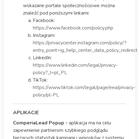
wskazane portale społecznościowe można
znaleźć pod poniższymi linkami:
Facebook:
https://www.facebook.com/policy.php
Instagram:
https://privacycenter.instagram.com/policy/?
entry_point=ig_help_center_data_policy_redirect
LinkedIn:
https://www.linkedin.com/legal/privacy-
policy?_l=pl_PL
TikTok:
https://www.tiktok.com/legal/page/eea/privacy-
policy/pl-PL
APLIKACJE
ComperiaLead Popup -
aplikacja ma na celu
zapewnienie partnerom szybkiego podglądu
bieżących statystyk kampanii i wniosków z systemu